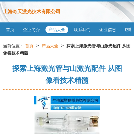
上海奇天激光技术有限公司
首页
企业简介
产品大全
联系我们
企业信息
访客
>
>
当前位置：
首页
产品大全
探索上海激光管与山激光配件 从图
像看技术精髓
探索上海激光管与山激光配件 从图
像看技术精髓