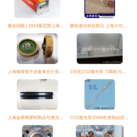
展会回顾 | 2024慕尼黑上海光博会圆满收官，斯派特激光闪耀全场
聚焦激光科技前沿 上海大功率激光管的品质之选
上海翰珠电子设备复合介质电容器全系列产品与技术优势解析
150瓦CO2激光管 刀模机与激光设备的核心部件解析
上海金群精密铝制品与激光管建材产品列表
CO2激光管100W在皮制品切割中的应用——以上海1.65米规格激光管为例