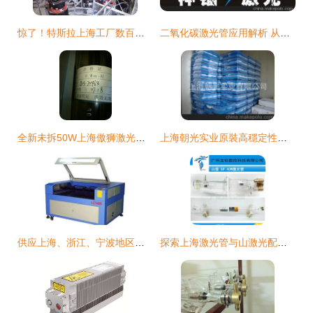
惊了！特斯拉上海工厂数百机器人在工作，上海光谷激光管助力高效生产
二氧化碳激光管应用解析 从切割雕刻到激光电源与反光镜的全面指南
全新未拆50W上海傲狮激光管转让评析——性能卓越，高性价比之选
上海朝光实业原裝高穩定性硅反射鏡 進口工藝賦能大功率CO₂激光器
供应上海、浙江、宁波地区激光机切割机设备——厂家直销价格与图片展示
探索上海激光管与山激光配件 从图像看技术精髓