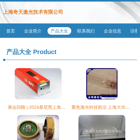
上海奇天激光技术有限公司
首页
企业简介
产品大全
联系我们
企业信息
访客
产品大全
Product
展会回顾 | 2024慕尼黑上海光博会圆满收官，斯派特激光闪耀全场
聚焦激光科技前沿 上海大功率激光管的品质之选