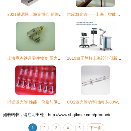
2021慕尼黑上海光博会 前瞻激光科技，开启产业新篇章
供应激光管——上海，智能制造的光学心脏
上海宽杰铁道零件物资 压力传感器产品列表
2019白玉兰杯上海设计创新产品展圆满落幕 上海激光管引领未来设计趋势
浦镭激光管 性能、价格与供应商指南
CO2激光管功率指南 从80W到150W，探秘R7系列上海激光管配件
如若转载，请注明出处：http://www.shqtlaser.com/product/
1
2
3
4
5
下一页