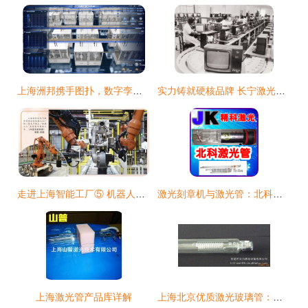
上海洲邦携手图扑，数字孪生激光管工厂荣获2022智能制造优秀场景
实力铸就硬核品牌 长宁激光管引领全国行业风潮
走进上海智能工厂⑤ 机器人造机器人，放大“智造”溢出效应
激光刻章机与激光管：北科高性能激光管40W-60W产品介绍
上海激光管产品库详解
上海北京优质激光玻璃管：光斑细、功率高、寿命长的卓越选择